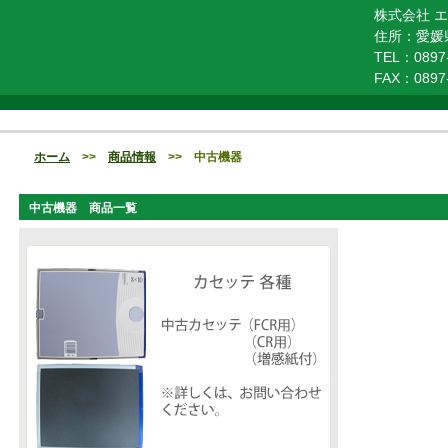
株式会社 
住所：愛媛県
TEL：0897-
FAX：0897-
ホーム
>>
商品情報
>> 中古機器
中古機器 商品一覧