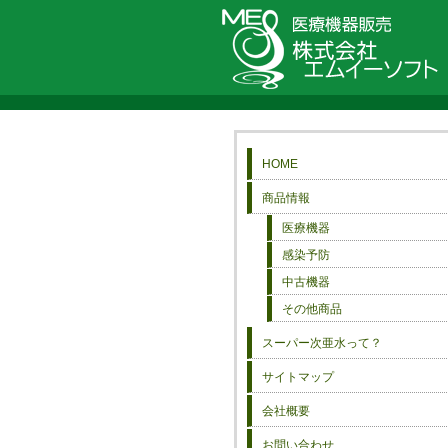
HOME
商品情報
医療機器
感染予防
中古機器
その他商品
スーパー次亜水って？
サイトマップ
会社概要
お問い合わせ